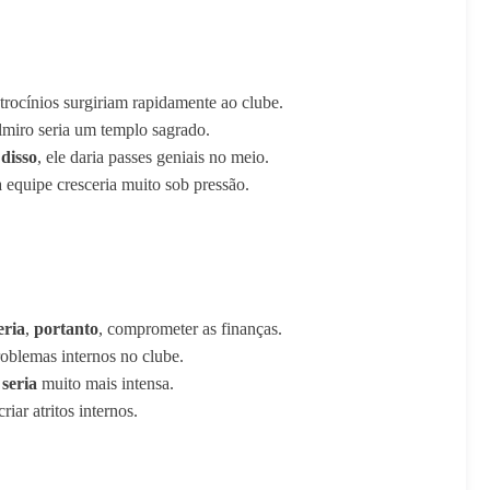
atrocínios surgiriam rapidamente ao clube.
elmiro seria um templo sagrado.
disso
, ele daria passes geniais no meio.
a equipe cresceria muito sob pressão.
eria
,
portanto
, comprometer as finanças.
oblemas internos no clube.
seria
muito mais intensa.
riar atritos internos.