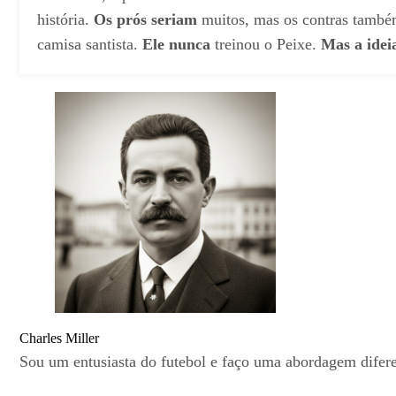
história.
Os prós seriam
muitos, mas os contras tamb
camisa santista.
Ele nunca
treinou o Peixe.
Mas a idei
Charles Miller
Sou um entusiasta do futebol e faço uma abordagem diferen