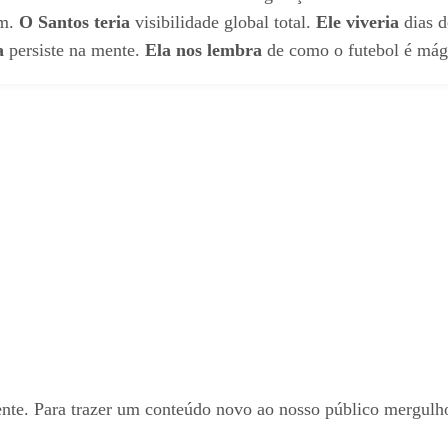
ém.
O Santos teria
visibilidade global total.
Ele viveria
dias d
a
persiste na mente.
Ela nos lembra
de como o futebol é mág
te. Para trazer um conteúdo novo ao nosso público mergulho n