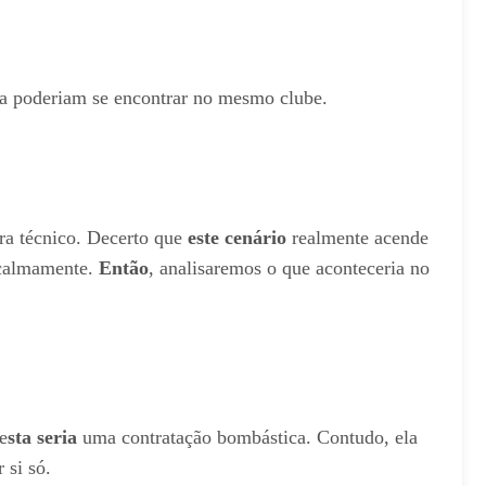
 poderiam se encontrar no mesmo clube.
ra técnico. Decerto que
este cenário
realmente acende
 calmamente.
Então
, analisaremos o que aconteceria no
e
sta seria
uma contratação bombástica. Contudo, ela
 si só.