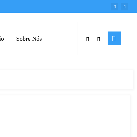
ão
Sobre Nós