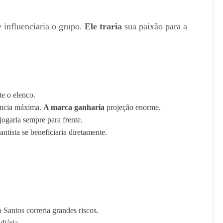
e influenciaria o grupo.
Ele traria
sua paixão para a
e o elenco.
dência máxima.
A marca ganharia
projeção enorme.
 jogaria sempre para frente.
santista se beneficiaria diretamente.
 Santos correria grandes riscos.
diária.