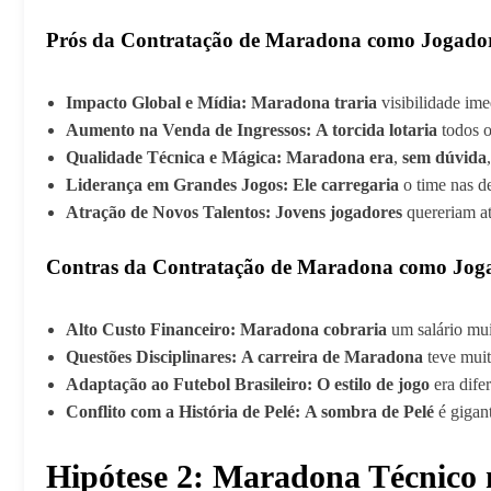
Prós da Contratação de Maradona como Jogado
Impacto Global e Mídia:
Maradona traria
visibilidade ime
Aumento na Venda de Ingressos:
A torcida lotaria
todos o
Qualidade Técnica e Mágica:
Maradona era
,
sem dúvida
Liderança em Grandes Jogos:
Ele carregaria
o time nas d
Atração de Novos Talentos:
Jovens jogadores
quereriam a
Contras da Contratação de Maradona como Jog
Alto Custo Financeiro:
Maradona cobraria
um salário mui
Questões Disciplinares:
A carreira de Maradona
teve muit
Adaptação ao Futebol Brasileiro:
O estilo de jogo
era dife
Conflito com a História de Pelé:
A sombra de Pelé
é gigan
Hipótese 2: Maradona Técnico 