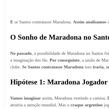
E
se Santos contratasse Maradona.
Assim analisamos
o
O Sonho de Maradona no Sant
No passado
, a possibilidade de Maradona no Santos fo
a imaginação dos fãs.
Por conseguinte
, a união de Ma
clube.
Se Santos contratasse Maradona
isso
traria
,
s
Hipótese 1: Maradona Jogador
Vamos imaginar
assim, Maradona vestindo a camisa.
atrairia a atenção mundial. Mas o
craque argentino
jog