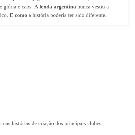
e glória e caos.
A lenda argentina
nunca vestiu a
ico.
E como
a história poderia ter sido diferente.
as histórias de criação dos principais clubes.