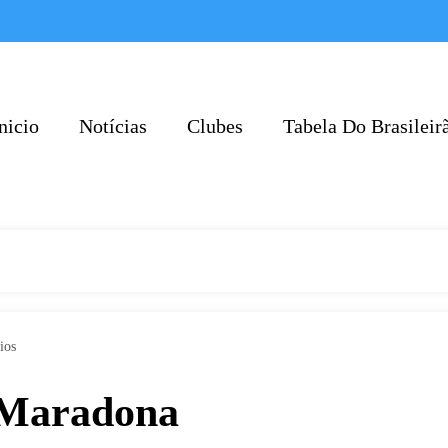
nicio
Notícias
Clubes
Tabela Do Brasileir
ios
e Maradona