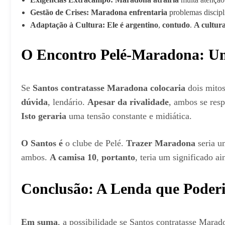
Gestão de Crises:
Maradona enfrentaria
problemas discipl
Adaptação à Cultura:
Ele é argentino
,
contudo
.
A cultura
O Encontro Pelé-Maradona: U
Se
Santos contratasse Maradona colocaria
dois mitos
dúvida
, lendário.
Apesar da rivalidade
, ambos se res
Isto geraria
uma tensão constante e midiática.
O Santos é
o clube de Pelé.
Trazer Maradona
seria u
ambos.
A camisa 10
,
portanto
, teria um significado ai
Conclusão: A Lenda que Poderi
Em suma
, a possibilidade se Santos contratasse Marad