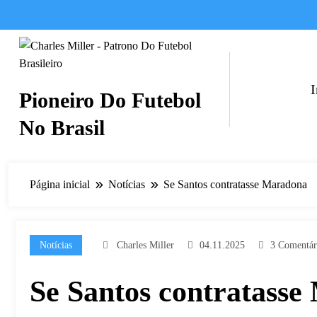
Pular
para
o
conteúdo
I
Pioneiro Do Futebol
No Brasil
Página inicial
Notícias
Se Santos contratasse Maradona
Notícias
Charles Miller
04.11.2025
3 Comentár
Se Santos contratass