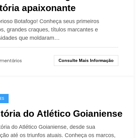
tória apaixonante
rioso Botafogo! Conheça seus primeiros
s, grandes craques, títulos marcantes e
osidades que moldaram…
omentários
Consulte Mais Informação
ES
tória do Atlético Goianiense
tória do Atlético Goianiense, desde sua
ção até os triunfos atuais. Conheça os marcos,