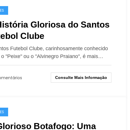
ES
istória Gloriosa do Santos
tebol Clube
tos Futebol Clube, carinhosamente conhecido
o "Peixe" ou o "Alvinegro Praiano", é mais…
omentários
Consulte Mais Informação
ES
Glorioso Botafogo: Uma