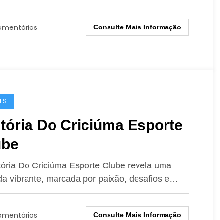
omentários
Consulte Mais Informação
ES
tória Do Criciúma Esporte
ube
tória Do Criciúma Esporte Clube revela uma
da vibrante, marcada por paixão, desafios e…
omentários
Consulte Mais Informação