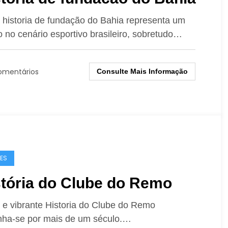
a historia de fundação do Bahia representa um
 no cenário esportivo brasileiro, sobretudo…
omentários
Consulte Mais Informação
ES
stória do Clube do Remo
a e vibrante Historia do Clube do Remo
ha-se por mais de um século.…