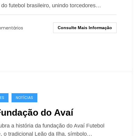
 do futebol brasileiro, unindo torcedores…
omentários
Consulte Mais Informação
ES
NOTÍCIAS
Fundação do Avaí
bra a história da fundação do Avaí Futebol
, o tradicional Leão da Ilha, símbolo…