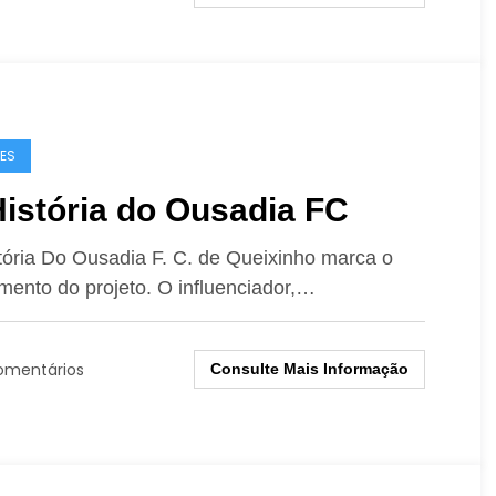
ES
istória do Ousadia FC
tória Do Ousadia F. C. de Queixinho marca o
mento do projeto. O influenciador,…
omentários
Consulte Mais Informação