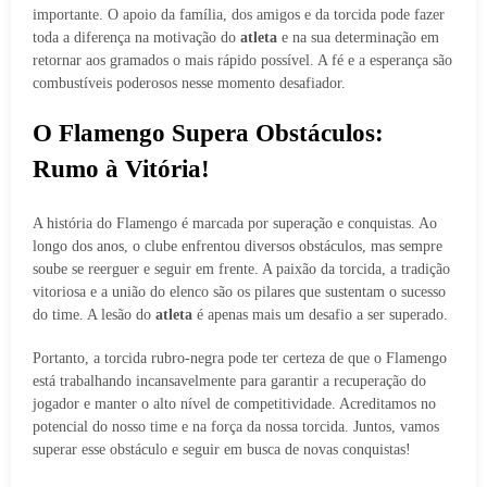
importante. O apoio da família, dos amigos e da torcida pode fazer
toda a diferença na motivação do
atleta
e na sua determinação em
retornar aos gramados o mais rápido possível. A fé e a esperança são
combustíveis poderosos nesse momento desafiador.
O Flamengo Supera Obstáculos:
Rumo à Vitória!
A história do Flamengo é marcada por superação e conquistas. Ao
longo dos anos, o clube enfrentou diversos obstáculos, mas sempre
soube se reerguer e seguir em frente. A paixão da torcida, a tradição
vitoriosa e a união do elenco são os pilares que sustentam o sucesso
do time. A lesão do
atleta
é apenas mais um desafio a ser superado.
Portanto, a torcida rubro-negra pode ter certeza de que o Flamengo
está trabalhando incansavelmente para garantir a recuperação do
jogador e manter o alto nível de competitividade. Acreditamos no
potencial do nosso time e na força da nossa torcida. Juntos, vamos
superar esse obstáculo e seguir em busca de novas conquistas!