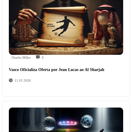
Charles Miller
0
Vasco Oficializa Oferta por Jean Lucas ao Al Sharjah
11.01.2026