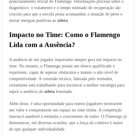
posicionamento oficial do Flamengo. Informações precisas sobre o
diagnóstico, o tratamento e o tempo estimado de recuperação são
cruciais para que a torcida possa acompanhar a situação de perto e
enviar energias positivas ao
atleta
.
Impacto no Time: Como o Flamengo
Lida com a Ausência?
A ausência de um jogador importante sempre gera um impacto no
time. No entanto, o Flamengo possui um elenco qualificado e
experiente, capaz de superar obstáculos e manter o alto nível de
competitividade. A comissão técnica, liderada pelo treinador,
certamente está trabalhando para encontrar a melhor estratégia para
suprir a ausência do
atleta
lesionado.
Além disso, é uma oportunidade para outros jogadores mostrarem
seu valor e conquistarem um espaço no time titular. A competição
interna é saudável e estimula o crescimento de todos. O Flamengo já
demonstrou, em diversas ocasiões, que a força do coletivo é maior
do que qualquer individualidade.