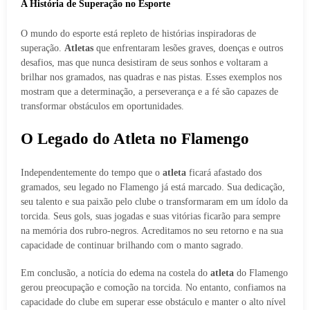
A História de Superação no Esporte
O mundo do esporte está repleto de histórias inspiradoras de
superação.
Atletas
que enfrentaram lesões graves, doenças e outros
desafios, mas que nunca desistiram de seus sonhos e voltaram a
brilhar nos gramados, nas quadras e nas pistas. Esses exemplos nos
mostram que a determinação, a perseverança e a fé são capazes de
transformar obstáculos em oportunidades.
O Legado do Atleta no Flamengo
Independentemente do tempo que o
atleta
ficará afastado dos
gramados, seu legado no Flamengo já está marcado. Sua dedicação,
seu talento e sua paixão pelo clube o transformaram em um ídolo da
torcida. Seus gols, suas jogadas e suas vitórias ficarão para sempre
na memória dos rubro-negros. Acreditamos no seu retorno e na sua
capacidade de continuar brilhando com o manto sagrado.
Em conclusão, a notícia do edema na costela do
atleta
do Flamengo
gerou preocupação e comoção na torcida. No entanto, confiamos na
capacidade do clube em superar esse obstáculo e manter o alto nível