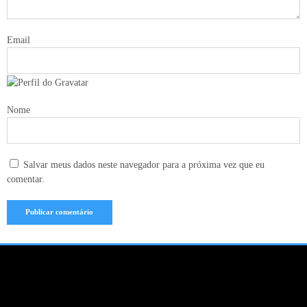
Email
Nome
Salvar meus dados neste navegador para a próxima vez que eu
comentar.
CONTATO
SOBRE NÓS
TERMO DE USO
POLITICA DE PRIVACIDADE
POLITICA DE COOKIES