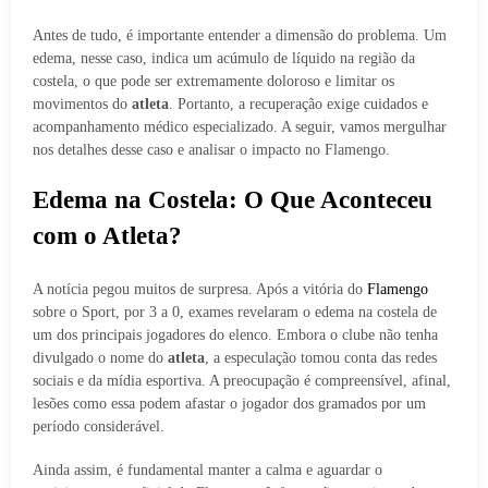
Antes de tudo, é importante entender a dimensão do problema. Um
edema, nesse caso, indica um acúmulo de líquido na região da
costela, o que pode ser extremamente doloroso e limitar os
movimentos do
atleta
. Portanto, a recuperação exige cuidados e
acompanhamento médico especializado. A seguir, vamos mergulhar
nos detalhes desse caso e analisar o impacto no Flamengo.
Edema na Costela: O Que Aconteceu
com o Atleta?
A notícia pegou muitos de surpresa. Após a vitória do
Flamengo
sobre o Sport, por 3 a 0, exames revelaram o edema na costela de
um dos principais jogadores do elenco. Embora o clube não tenha
divulgado o nome do
atleta
, a especulação tomou conta das redes
sociais e da mídia esportiva. A preocupação é compreensível, afinal,
lesões como essa podem afastar o jogador dos gramados por um
período considerável.
Ainda assim, é fundamental manter a calma e aguardar o