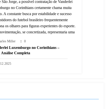
arles Miller
0
erlei Luxemburgo no Corinthians –
Análise Completa
.12.2025