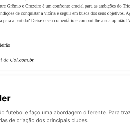
tre Grêmio e Cruzeiro é um confronto crucial para as ambições do Tri
ndições de conquistar a vitória e seguir em busca dos seus objetivos. A
iva para a partida? Deixe o seu comentário e compartilhe a sua opinião!
leirão
al de
Uol.com.br
.
ler
do futebol e faço uma abordagem diferente. Para tr
ias de criação dos principais clubes.