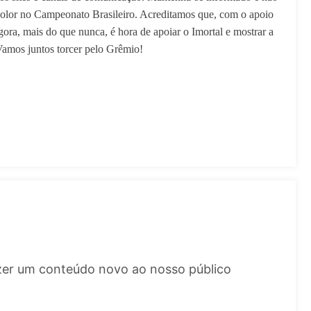
color no Campeonato Brasileiro. Acreditamos que, com o apoio
gora, mais do que nunca, é hora de apoiar o Imortal e mostrar a
 Vamos juntos torcer pelo Grêmio!
azer um conteúdo novo ao nosso público