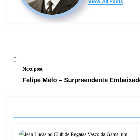
View All Posts
Next post
Felipe Melo – Surpreendente Embaixad
LEIA TAMBÉM