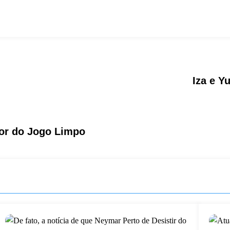
Iza e Y
or do Jogo Limpo