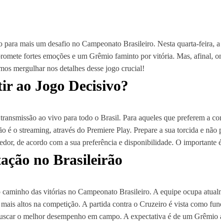
nto para mais um desafio no Campeonato Brasileiro. Nesta quarta-feira,
, promete fortes emoções e um Grêmio faminto por vitória. Mas, afinal,
os mergulhar nos detalhes desse jogo crucial!
ir ao Jogo Decisivo?
á transmissão ao vivo para todo o Brasil. Para aqueles que preferem a co
ão é o streaming, através do Premiere Play. Prepare a sua torcida e nã
rcedor, de acordo com a sua preferência e disponibilidade. O importante
ação no Brasileirão
 caminho das vitórias no Campeonato Brasileiro. A equipe ocupa atual
 mais altos na competição. A partida contra o Cruzeiro é vista como fu
 buscar o melhor desempenho em campo. A expectativa é de um Grêmio a