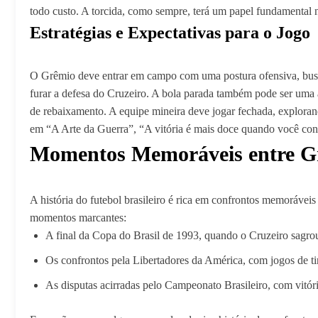
todo custo. A torcida, como sempre, terá um papel fundamental 
Estratégias e Expectativas para o Jogo
O Grêmio deve entrar em campo com uma postura ofensiva, busca
furar a defesa do Cruzeiro. A bola parada também pode ser uma a
de rebaixamento. A equipe mineira deve jogar fechada, explorando
em “A Arte da Guerra”, “A vitória é mais doce quando você conh
Momentos Memoráveis entre Gr
A história do futebol brasileiro é rica em confrontos memoráve
momentos marcantes:
A final da Copa do Brasil de 1993, quando o Cruzeiro sagr
Os confrontos pela Libertadores da América, com jogos de tir
As disputas acirradas pelo Campeonato Brasileiro, com vitór