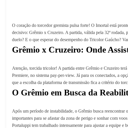
O coração do torcedor gremista pulsa forte! O Imortal está pro
decisivo: Grêmio x Cruzeiro. A partida, válida pela 32ª rodada
duelo? E o que esperar do desempenho do Tricolor Gaúcho? Vam
Grêmio x Cruzeiro: Onde Assist
Atenção, torcida tricolor! A partida entre Grêmio e Cruzeiro ter
Premiere, no sistema pay-per-view. Já para os conectados, a opç
que a escolha da plataforma de transmissão fica a critério do to
O Grêmio em Busca da Reabilit
Após um período de instabilidade, o Grêmio busca reencontrar o
importantes para se afastar da zona de perigo e sonhar com voos
Portaluppi tem trabalhado intensamente para ajustar a equipe e