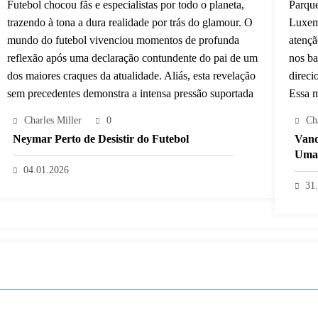
Charles Miller
0
Ch
Neymar Perto de Desistir do Futebol
Vand
Uma 
04.01.2026
31