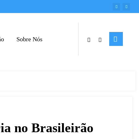
ão
Sobre Nós
ia no Brasileirão