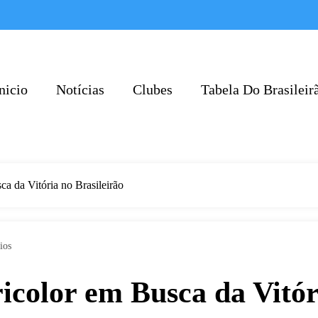
nicio
Notícias
Clubes
Tabela Do Brasileir
a da Vitória no Brasileirão
ios
icolor em Busca da Vitór