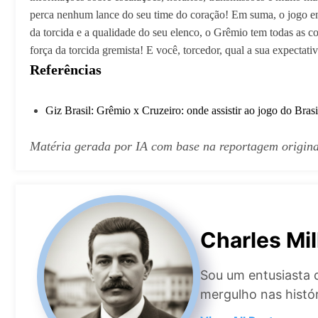
perca nenhum lance do seu time do coração! Em suma, o jogo en
da torcida e a qualidade do seu elenco, o Grêmio tem todas as co
força da torcida gremista! E você, torcedor, qual a sua expectat
Referências
Giz Brasil: Grêmio x Cruzeiro: onde assistir ao jogo do Brasi
Matéria gerada por IA com base na reportagem origin
Charles Mil
Sou um entusiasta 
mergulho nas histór