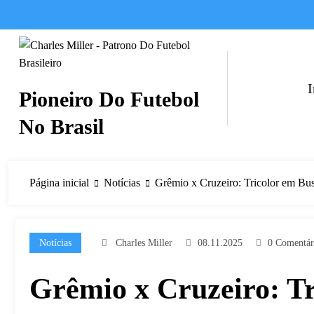
Pular
para
o
conteúdo
I
Pioneiro Do Futebol
No Brasil
Página inicial
Notícias
Grêmio x Cruzeiro: Tricolor em Busc
Notícias
Charles Miller
08.11.2025
0 Comentár
Grêmio x Cruzeiro: Tr