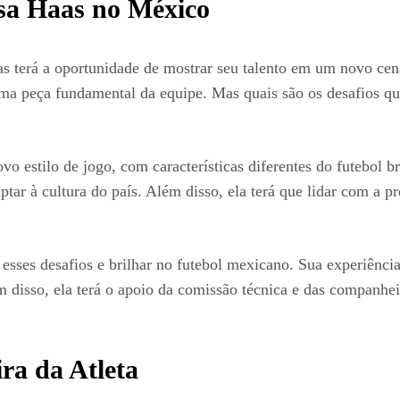
Isa Haas no México
 terá a oportunidade de mostrar seu talento em um novo cenár
uma peça fundamental da equipe. Mas quais são os desafios qu
o estilo de jogo, com características diferentes do futebol br
tar à cultura do país. Além disso, ela terá que lidar com a p
 esses desafios e brilhar no futebol mexicano. Sua experiênci
 disso, ela terá o apoio da comissão técnica e das companhei
ra da Atleta