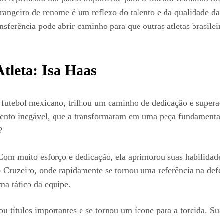
angeiro de renome é um reflexo do talento e da qualidade das
ansferência pode abrir caminho para que outras atletas brasi
tleta: Isa Haas
no futebol mexicano, trilhou um caminho de dedicação e supera
alento inegável, que a transformaram em uma peça fundamenta
?
om muito esforço e dedicação, ela aprimorou suas habilidade
o Cruzeiro, onde rapidamente se tornou uma referência na defe
a tático da equipe.
u títulos importantes e se tornou um ícone para a torcida. S