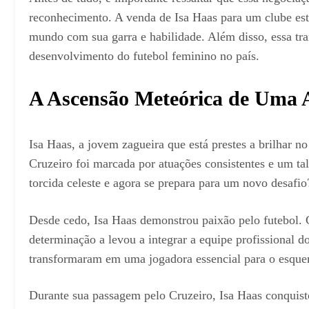
reconhecimento. A venda de Isa Haas para um clube estr
mundo com sua garra e habilidade. Além disso, essa tr
desenvolvimento do futebol feminino no país.
A Ascensão Meteórica de Uma A
Isa Haas, a jovem zagueira que está prestes a brilhar 
Cruzeiro foi marcada por atuações consistentes e um t
torcida celeste e agora se prepara para um novo desafio
Desde cedo, Isa Haas demonstrou paixão pelo futebol. C
determinação a levou a integrar a equipe profissional d
transformaram em uma jogadora essencial para o esquem
Durante sua passagem pelo Cruzeiro, Isa Haas conquisto