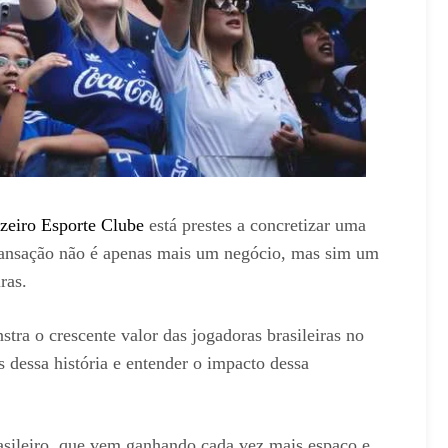
zeiro Esporte Clube
está prestes a concretizar uma
transação não é apenas mais um negócio, mas sim um
ras.
tra o crescente valor das jogadoras brasileiras no
 dessa história e entender o impacto dessa
rasileiro, que vem ganhando cada vez mais espaço e