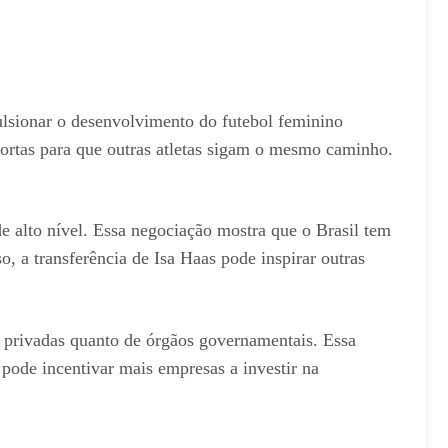
lsionar o desenvolvimento do futebol feminino
e portas para que outras atletas sigam o mesmo caminho.
de alto nível. Essa negociação mostra que o Brasil tem
o, a transferência de Isa Haas pode inspirar outras
s privadas quanto de órgãos governamentais. Essa
 pode incentivar mais empresas a investir na