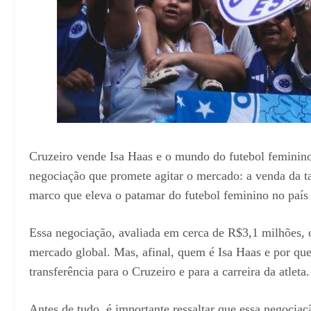
Cruzeiro vende Isa Haas e o mundo do futebol feminino
negociação que promete agitar o mercado: a venda da t
marco que eleva o patamar do futebol feminino no país e
Essa negociação, avaliada em cerca de R$3,1 milhões, c
mercado global. Mas, afinal, quem é Isa Haas e por que
transferência para o Cruzeiro e para a carreira da atleta.
Antes de tudo, é importante ressaltar que essa negocia