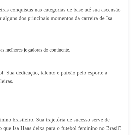
ras conquistas nas categorias de base até sua ascensão
r alguns dos principais momentos da carreira de Isa
as melhores jogadoras do continente.
. Sua dedicação, talento e paixão pelo esporte a
leiras.
no brasileiro. Sua trajetória de sucesso serve de
o que Isa Haas deixa para o futebol feminino no Brasil?