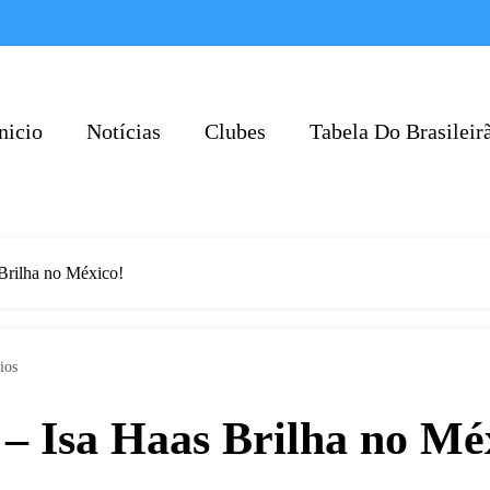
nicio
Notícias
Clubes
Tabela Do Brasileir
 Brilha no México!
ios
 – Isa Haas Brilha no Mé