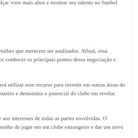
çar voos mais altos e mostrar seu talento no futebol
talhes que merecem ser analisados. Afinal, essa
os conhecer os principais pontos dessa negociação e
á utilizar esse recurso para investir em outras áreas do
ruzeiro e demonstra o potencial do clube em revelar
 aos interesses de todas as partes envolvidas. O
o sonho de jogar em um clube estrangeiro e dar um novo