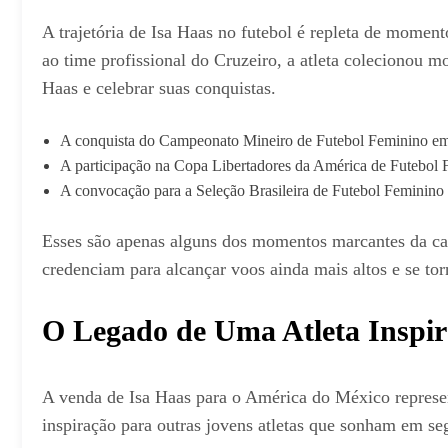
A trajetória de Isa Haas no futebol é repleta de momen
ao time profissional do Cruzeiro, a atleta colecionou 
Haas e celebrar suas conquistas.
A conquista do Campeonato Mineiro de Futebol Feminino em 2
A participação na Copa Libertadores da América de Futebol F
A convocação para a Seleção Brasileira de Futebol Feminino 
Esses são apenas alguns dos momentos marcantes da carr
credenciam para alcançar voos ainda mais altos e se torn
O Legado de Uma Atleta Inspi
A venda de Isa Haas para o América do México represent
inspiração para outras jovens atletas que sonham em seg