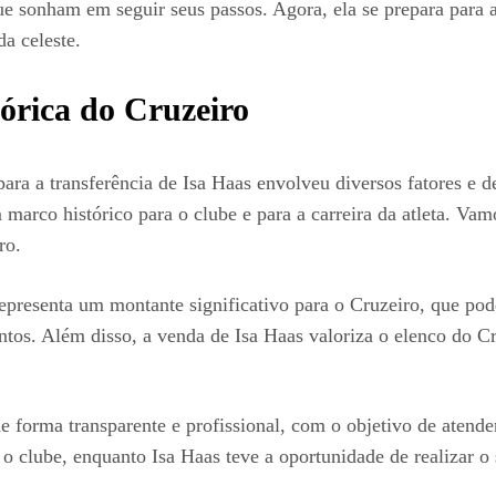
 sonham em seguir seus passos. Agora, ela se prepara para al
a celeste.
órica do Cruzeiro
ra a transferência de Isa Haas envolveu diversos fatores e de
arco histórico para o clube e para a carreira da atleta. Vam
ro.
presenta um montante significativo para o Cruzeiro, que poder
entos. Além disso, a venda de Isa Haas valoriza o elenco do C
e forma transparente e profissional, com o objetivo de atender
 o clube, enquanto Isa Haas teve a oportunidade de realizar 