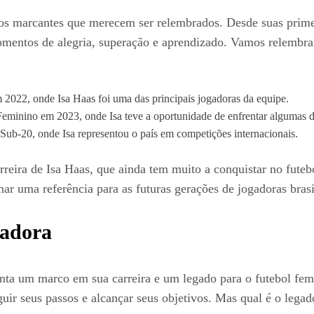
tos marcantes que merecem ser relembrados. Desde suas primei
momentos de alegria, superação e aprendizado. Vamos relembra
022, onde Isa Haas foi uma das principais jogadoras da equipe.
eminino em 2023, onde Isa teve a oportunidade de enfrentar algumas d
Sub-20, onde Isa representou o país em competições internacionais.
eira de Isa Haas, que ainda tem muito a conquistar no futebol
ar uma referência para as futuras gerações de jogadoras brasi
radora
a um marco em sua carreira e um legado para o futebol femini
uir seus passos e alcançar seus objetivos. Mas qual é o legad