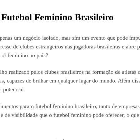
Futebol Feminino Brasileiro
penas um negócio isolado, mas sim um evento que pode impu
eresse de clubes estrangeiros nas jogadoras brasileiras e abr
bol feminino no país?
lho realizado pelos clubes brasileiros na formação de atletas 
vas, capazes de brilhar em qualquer lugar do mundo. Além diss
u potencial.
timentos para o futebol feminino brasileiro, tanto de empresa
e de visibilidade que o futebol feminino pode oferecer, o que