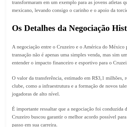
transformaram em um exemplo para as jovens atletas que
mexicano, levando consigo o carinho e o apoio da torcid
Os Detalhes da Negociação Hist
A negociação entre o Cruzeiro e o América do México pa
transação não é apenas uma simples venda, mas sim um m
entender o impacto financeiro e esportivo para o Cruzei
O valor da transferência, estimado em R$3,1 milhões, re
clube, como a infraestrutura e a formação de novos tal
jogadoras de alto nível.
É importante ressaltar que a negociação foi conduzida d
Cruzeiro buscou garantir o melhor acordo possível para
passo em sua carreira.