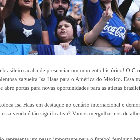
 brasileiro acaba de presenciar um momento histórico! O
Cru
alentosa zagueira Isa Haas para o América do México. Essa 
 abre portas para novas oportunidades para as atletas brasilei
oloca Isa Haas em destaque no cenário internacional e demons
 essa venda é tão significativa? Vamos mergulhar nos detalhes
ção representa um passo importante para o futebol feminino b