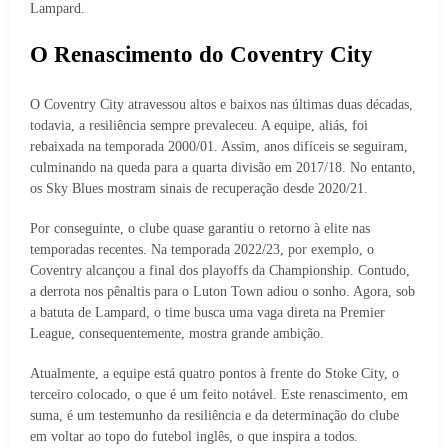
Lampard.
O Renascimento do Coventry City
O Coventry City atravessou altos e baixos nas últimas duas décadas,
todavia, a resiliência sempre prevaleceu. A equipe, aliás, foi
rebaixada na temporada 2000/01. Assim, anos difíceis se seguiram,
culminando na queda para a quarta divisão em 2017/18. No entanto,
os Sky Blues mostram sinais de recuperação desde 2020/21.
Por conseguinte, o clube quase garantiu o retorno à elite nas
temporadas recentes. Na temporada 2022/23, por exemplo, o
Coventry alcançou a final dos playoffs da Championship. Contudo,
a derrota nos pênaltis para o Luton Town adiou o sonho. Agora, sob
a batuta de Lampard, o time busca uma vaga direta na Premier
League, consequentemente, mostra grande ambição.
Atualmente, a equipe está quatro pontos à frente do Stoke City, o
terceiro colocado, o que é um feito notável. Este renascimento, em
suma, é um testemunho da resiliência e da determinação do clube
em voltar ao topo do futebol inglês, o que inspira a todos.