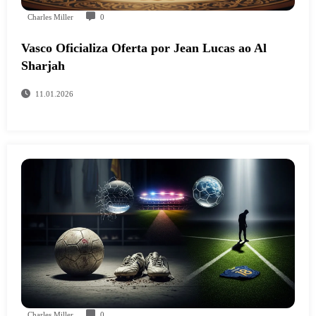
Charles Miller
0
Vasco Oficializa Oferta por Jean Lucas ao Al
Sharjah
11.01.2026
Charles Miller
0