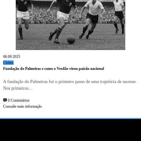
06.09.2025
Clubes
Fundação do Palmeiras e como o Verdão virou paixão nacional
A fundação do Palmeiras foi o primeiro passo de uma trajetória de sucesso.
Nos primeiros…
0 Comentários
Consulte mais informação
CONTATO
SOBRE NÓS
TERMO DE USO
POLITICA DE PRIVACIDADE