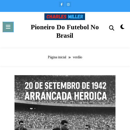
Pular
para
o
conteúdo
Pioneiro Do Futebol No
Brasil
Página inicial
verdão