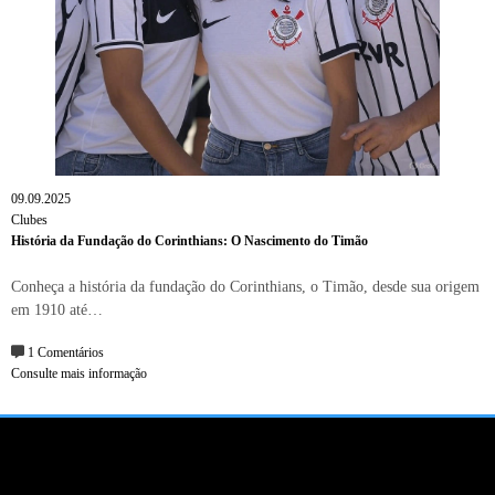
09.09.2025
Clubes
História da Fundação do Corinthians: O Nascimento do Timão
Conheça a história da fundação do Corinthians, o Timão, desde sua origem
em 1910 até…
1 Comentários
Consulte mais informação
CONTATO
SOBRE NÓS
TERMO DE USO
POLITICA DE PRIVACIDADE