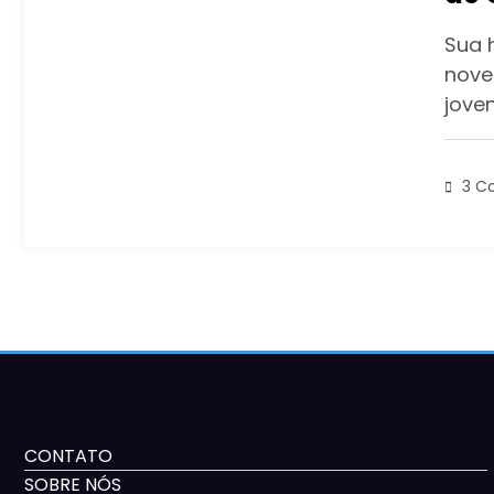
Sua 
nove
jove
3 C
CONTATO
SOBRE NÓS