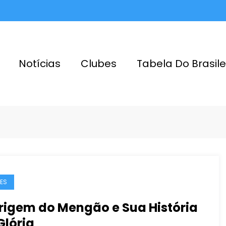
Notícias
Clubes
Tabela Do Brasile
ES
rigem do Mengão e Sua História
Glória